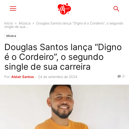
Início
Música
Douglas Santos lança “Digno é o Cordeiro”, o segundo
single de sua...
Música
Douglas Santos lança “Digno
é o Cordeiro”, o segundo
single de sua carreira
0
Por
Aldair Santos
-
24 de setembro de 2024