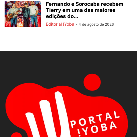
Fernando e Sorocaba recebem
Tierry em uma das maiores
edições do...
Editorial !Yoba
-
4 de agosto de 2026