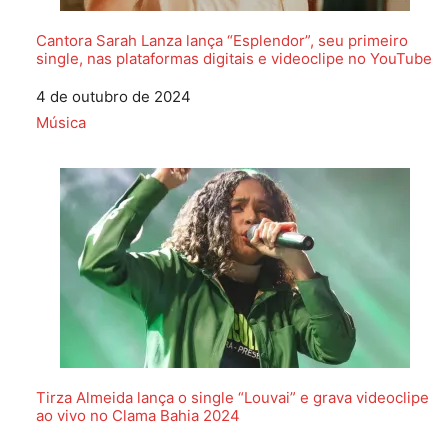
Cantora Sarah Lanza lança “Esplendor”, seu primeiro
single, nas plataformas digitais e videoclipe no YouTube
Data
4 de outubro de 2024
Em relação a
Música
Tirza Almeida lança o single “Louvai” e grava videoclipe
ao vivo no Clama Bahia 2024