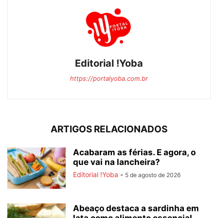
Editorial !Yoba
https://portalyoba.com.br
ARTIGOS RELACIONADOS
Acabaram as férias. E agora, o
que vai na lancheira?
Editorial !Yoba
-
5 de agosto de 2026
Abeaço destaca a sardinha em
lata como alimento essencial