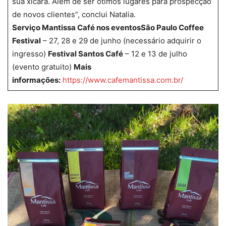
sua xícara. Além de ser ótimos lugares para prospecção
de novos clientes”, conclui Natalia.
Serviço
Mantissa Café nos eventos
São Paulo Coffee
Festival
– 27, 28 e 29 de junho (necessário adquirir o
ingresso)
Festival Santos Café
– 12 e 13 de julho
(evento gratuito)
Mais
informações:
https://www.cafemantissa.com.br/