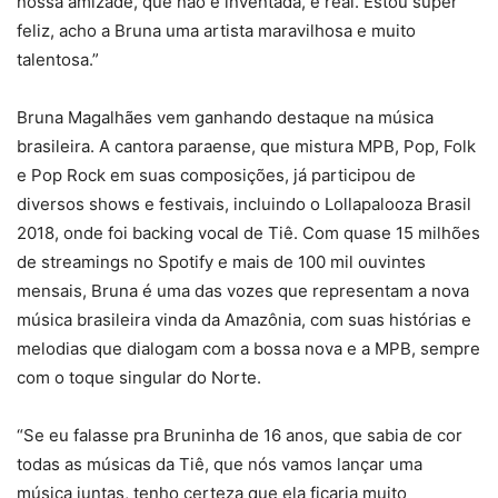
nossa amizade, que não é inventada, é real. Estou super
feliz, acho a Bruna uma artista maravilhosa e muito
talentosa.”
Bruna Magalhães vem ganhando destaque na música
brasileira. A cantora paraense, que mistura MPB, Pop, Folk
e Pop Rock em suas composições, já participou de
diversos shows e festivais, incluindo o Lollapalooza Brasil
2018, onde foi backing vocal de Tiê. Com quase 15 milhões
de streamings no Spotify e mais de 100 mil ouvintes
mensais, Bruna é uma das vozes que representam a nova
música brasileira vinda da Amazônia, com suas histórias e
melodias que dialogam com a bossa nova e a MPB, sempre
com o toque singular do Norte.
“Se eu falasse pra Bruninha de 16 anos, que sabia de cor
todas as músicas da Tiê, que nós vamos lançar uma
música juntas, tenho certeza que ela ficaria muito