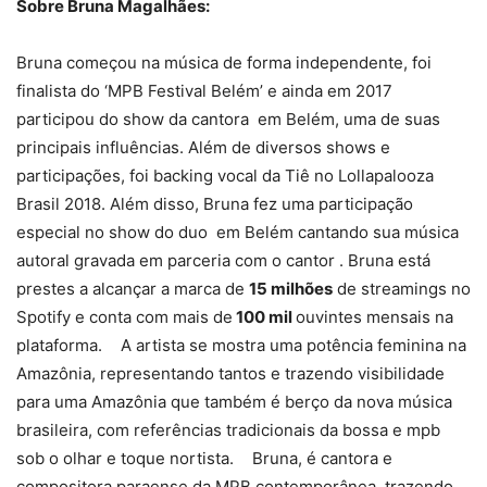
Sobre Bruna Magalhães:
Bruna começou na música de forma independente, foi
finalista do ‘MPB Festival Belém’ e ainda em 2017
participou do show da cantora em Belém, uma de suas
principais influências. Além de diversos shows e
participações, foi backing vocal da Tiê no Lollapalooza
Brasil 2018. Além disso, Bruna fez uma participação
especial no show do duo em Belém cantando sua música
autoral gravada em parceria com o cantor . Bruna está
prestes a alcançar a marca de
15 milhões
de streamings no
Spotify e conta com mais de
100 mil
ouvintes mensais na
plataforma. A artista se mostra uma potência feminina na
Amazônia, representando tantos e trazendo visibilidade
para uma Amazônia que também é berço da nova música
brasileira, com referências tradicionais da bossa e mpb
sob o olhar e toque nortista. Bruna, é cantora e
compositora paraense da MPB contemporânea, trazendo