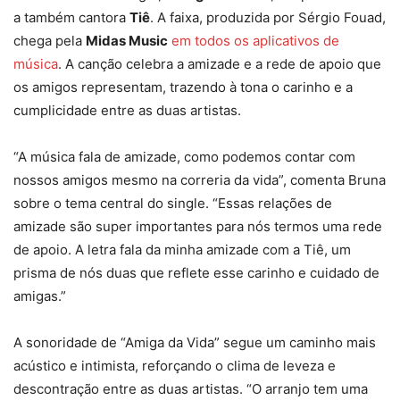
a também cantora
Tiê
. A faixa, produzida por Sérgio Fouad,
chega pela
Midas Music
em todos os aplicativos de
música
. A canção celebra a amizade e a rede de apoio que
os amigos representam, trazendo à tona o carinho e a
cumplicidade entre as duas artistas.
“A música fala de amizade, como podemos contar com
nossos amigos mesmo na correria da vida”, comenta Bruna
sobre o tema central do single. “Essas relações de
amizade são super importantes para nós termos uma rede
de apoio. A letra fala da minha amizade com a Tiê, um
prisma de nós duas que reflete esse carinho e cuidado de
amigas.”
A sonoridade de “Amiga da Vida” segue um caminho mais
acústico e intimista, reforçando o clima de leveza e
descontração entre as duas artistas. “O arranjo tem uma