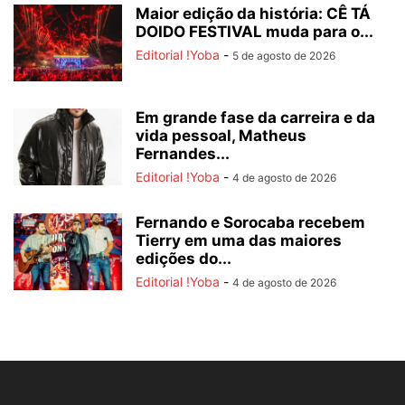
Maior edição da história: CÊ TÁ
DOIDO FESTIVAL muda para o...
Editorial !Yoba
-
5 de agosto de 2026
Em grande fase da carreira e da
vida pessoal, Matheus
Fernandes...
Editorial !Yoba
-
4 de agosto de 2026
Fernando e Sorocaba recebem
Tierry em uma das maiores
edições do...
Editorial !Yoba
-
4 de agosto de 2026