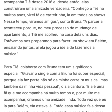
acompanha Tiê desde 2016 e, desde então, elas
construíram uma amizade verdadeira. “Conheço a Tiê há
muitos anos, virei fã de carteirinha, ia em todos os shows.
Nesse tempo, viramos amigas”, conta Bruna. “A parceria
aconteceu porque, no meu processo de mudança de
apartamento, a Tiê me acolheu na casa dela uns dias.
Estávamos nos preparando para fazer um show em Belém,
ensaiando juntas, aí ela jogou a ideia de fazermos a
música.”
Para Tiê, colaborar com Bruna tem um significado
especial. “Gravar o single com a Bruna foi super especial,
porque ela faz parte não só da minha carreira musical, mas
também da minha vida pessoal”, diz a cantora. “Ela é uma
fã que me acompanha há muito tempo e, por muito me
acompanhar, criamos uma amizade linda. Toda vez que eu
ia para Belém, ela estava lá. Então essa música fala dessa