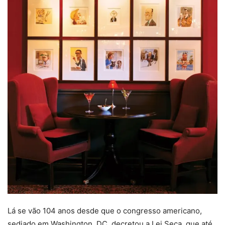
Lá se vão 104 anos desde que o congresso americano,
sediado em Washington, DC, decretou a Lei Seca, que até