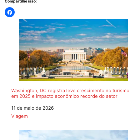
Compartilhe isso:
Washington, DC registra leve crescimento no turismo
em 2025 e impacto econômico recorde do setor
Data
11 de maio de 2026
Em relação a
Viagem