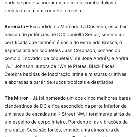
onde se pode saborear um delicioso combo italiano
recheado com um coquetel da casa.
Serenata
– Escondido no Mercado La Cosecha, esse bar
nasceu de potências de DC: Daniella Senior, sommelier
certificada que também é sócia do estrelado Bresca; o
especialista em coquetéis Juan Coronado, conhecido
como o “inovador de coquetéis” de José Andrés; e Andra
“AJ” Johnson, autora de “White Plates, Black Faces”.
Celebra bebidas de inspiração latina e misturas criativas
elaboradas a partir de sucos tropicais e destilados.
The Mirror
– Já foi nomeado um dos cinco melhores bares
clandestinos de DC e fica escondido na parte inferior de
um lance de escadas na K Street NW, literalmente atrás de
um espelho de corpo inteiro. Por dentro, as vibrações da
era da Lei Seca são fortes, criando uma atmosfera de