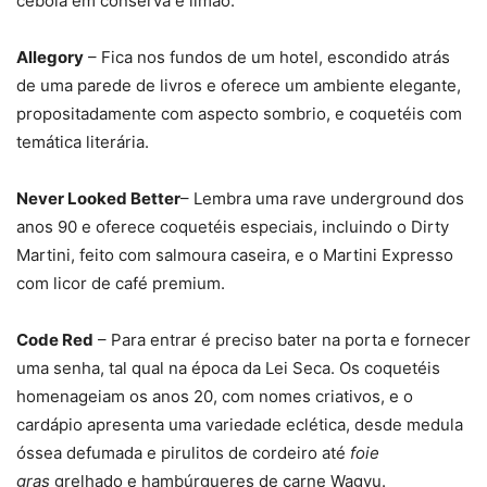
cebola em conserva e limão.
Allegory
– Fica nos fundos de um hotel, escondido atrás
de uma parede de livros e oferece um ambiente elegante,
propositadamente com aspecto sombrio, e coquetéis com
temática literária.
Never Looked Better
– Lembra uma rave underground dos
anos 90 e oferece coquetéis especiais, incluindo o Dirty
Martini, feito com salmoura caseira, e o Martini Expresso
com licor de café premium.
Code Red
– Para entrar é preciso bater na porta e fornecer
uma senha, tal qual na época da Lei Seca. Os coquetéis
homenageiam os anos 20, com nomes criativos, e o
cardápio apresenta uma variedade eclética, desde medula
óssea defumada e pirulitos de cordeiro até
foie
gras
grelhado e hambúrgueres de carne Wagyu.