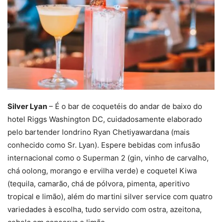
Silver Lyan
– É o bar de coquetéis do andar de baixo do
hotel Riggs Washington DC, cuidadosamente elaborado
pelo bartender londrino Ryan Chetiyawardana (mais
conhecido como Sr. Lyan). Espere bebidas com infusão
internacional como o Superman 2 (gin, vinho de carvalho,
chá oolong, morango e ervilha verde) e coquetel Kiwa
(tequila, camarão, chá de pólvora, pimenta, aperitivo
tropical e limão), além do martini silver service com quatro
variedades à escolha, tudo servido com ostra, azeitona,