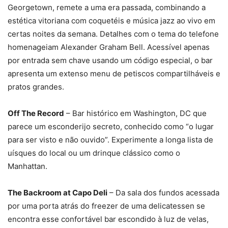
Georgetown, remete a uma era passada, combinando a
estética vitoriana com coquetéis e música jazz ao vivo em
certas noites da semana. Detalhes com o tema do telefone
homenageiam Alexander Graham Bell. Acessível apenas
por entrada sem chave usando um código especial, o bar
apresenta um extenso menu de petiscos compartilháveis e
pratos grandes.
Off The Record
– Bar histórico em Washington, DC que
parece um esconderijo secreto, conhecido como “o lugar
para ser visto e não ouvido”. Experimente a longa lista de
uísques do local ou um drinque clássico como o
Manhattan.
The Backroom at Capo Deli
– Da sala dos fundos acessada
por uma porta atrás do freezer de uma delicatessen se
encontra esse confortável bar escondido à luz de velas,