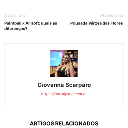
Artigo anterior
Próximo artigo
Paintball x Airsoft: quais as
Pousada Várzea das Flores
diferenças?
Giovanna Scarparo
https://portalyoba.com.br
ARTIGOS RELACIONADOS