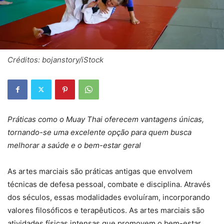
Créditos: bojanstory/iStock
Práticas como o Muay Thai oferecem vantagens únicas,
tornando-se uma excelente opção para quem busca
melhorar a saúde e o bem-estar geral
As artes marciais são práticas antigas que envolvem
técnicas de defesa pessoal, combate e disciplina. Através
dos séculos, essas modalidades evoluíram, incorporando
valores filosóficos e terapêuticos. As artes marciais são
atividades físicas intensas que promovem o bem-estar