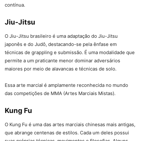
contínua.
Jiu-Jitsu
O Jiu-Jitsu brasileiro é uma adaptação do Jiu-Jitsu
japonês e do Judô, destacando-se pela ênfase em
técnicas de grappling e submissão. É uma modalidade que
permite a um praticante menor dominar adversários
maiores por meio de alavancas e técnicas de solo.
Essa arte marcial é amplamente reconhecida no mundo
das competições de MMA (Artes Marciais Mistas).
Kung Fu
O Kung Fu é uma das artes marciais chinesas mais antigas,
que abrange centenas de estilos. Cada um deles possui
suas próprias técnicas, movimentos e filosofias. Alguns