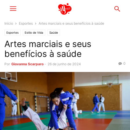
Início
Esportes
Artes marciais e seus benefícios à saúde
Esportes
Estilo de Vida
Saúde
Artes marciais e seus
benefícios à saúde
0
Por
Giovanna Scarparo
-
26 de junho de 2024