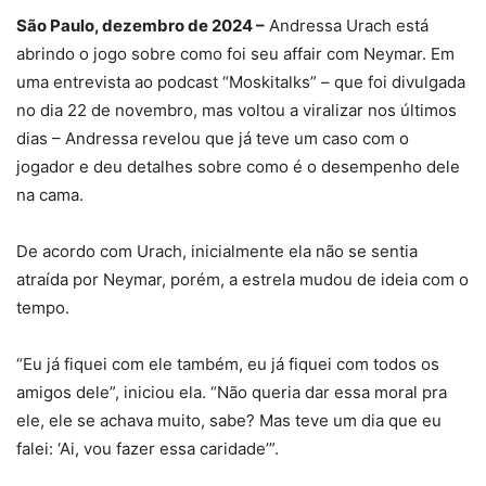
São Paulo, dezembro de 2024 –
Andressa Urach está
abrindo o jogo sobre como foi seu affair com Neymar. Em
uma entrevista ao podcast “Moskitalks” – que foi divulgada
no dia 22 de novembro, mas voltou a viralizar nos últimos
dias – Andressa revelou que já teve um caso com o
jogador e deu detalhes sobre como é o desempenho dele
na cama.
De acordo com Urach, inicialmente ela não se sentia
atraída por Neymar, porém, a estrela mudou de ideia com o
tempo.
“Eu já fiquei com ele também, eu já fiquei com todos os
amigos dele”, iniciou ela. “Não queria dar essa moral pra
ele, ele se achava muito, sabe? Mas teve um dia que eu
falei: ‘Ai, vou fazer essa caridade’”.