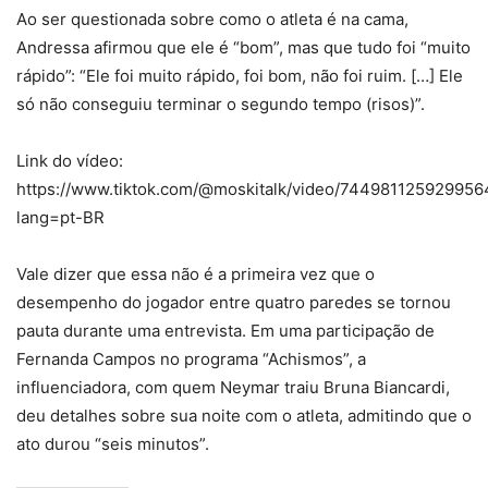
Ao ser questionada sobre como o atleta é na cama,
Andressa afirmou que ele é “bom”, mas que tudo foi “muito
rápido”: “Ele foi muito rápido, foi bom, não foi ruim. […] Ele
só não conseguiu terminar o segundo tempo (risos)”.
Link do vídeo:
https://www.tiktok.com/@moskitalk/video/74498112592995
lang=pt-BR
Vale dizer que essa não é a primeira vez que o
desempenho do jogador entre quatro paredes se tornou
pauta durante uma entrevista. Em uma participação de
Fernanda Campos no programa “Achismos”, a
influenciadora, com quem Neymar traiu Bruna Biancardi,
deu detalhes sobre sua noite com o atleta, admitindo que o
ato durou “seis minutos”.