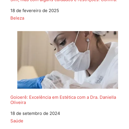
Data
18 de fevereiro de 2025
Em relação a
Beleza
Goioerê: Excelência em Estética com a Dra. Daniella
Oliveira
Data
18 de setembro de 2024
Em relação a
Saúde