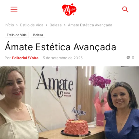
Início
Estilo de Vida
Beleza
Ámate Estética Avançada
Estilo de Vida
Beleza
Ámate Estética Avançada
0
Por
Editorial !Yoba
-
5 de setembro de 2025