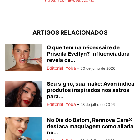
ARTIGOS RELACIONADOS
O que tem na nécessaire de
Priscila Evellyn? Influenciadora
revela os...
Editorial !Yoba
-
30 de julho de 2026
Seu signo, sua make: Avon indica
produtos inspirados nos astros
para...
Editorial !Yoba
-
28 de julho de 2026
No Dia do Batom, Rennova Care®
destaca maquiagem como aliada
no...