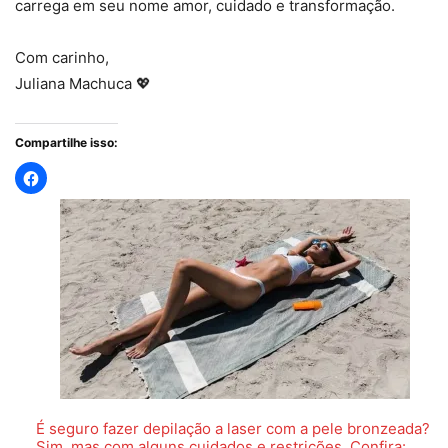
carrega em seu nome amor, cuidado e transformação.
Com carinho,
Juliana Machuca 💖
Compartilhe isso:
É seguro fazer depilação a laser com a pele bronzeada?
Sim, mas com alguns cuidados e restrições. Confira: