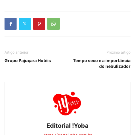
Artigo anterior
Próximo artigo
Grupo Pajuçara Hotéis
Tempo seco e a importância
do nebulizador
Editorial !Yoba
https://portalyoba.com.br