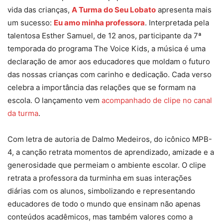
vida das crianças,
A Turma do Seu Lobato
apresenta mais
um sucesso:
Eu amo minha professora
. Interpretada pela
talentosa Esther Samuel, de 12 anos, participante da 7ª
temporada do programa The Voice Kids, a música é uma
declaração de amor aos educadores que moldam o futuro
das nossas crianças com carinho e dedicação. Cada verso
celebra a importância das relações que se formam na
escola. O lançamento vem
acompanhado de clipe no canal
da turma
.
Com letra de autoria de Dalmo Medeiros, do icônico MPB-
4, a canção retrata momentos de aprendizado, amizade e a
generosidade que permeiam o ambiente escolar. O clipe
retrata a professora da turminha em suas interações
diárias com os alunos, simbolizando e representando
educadores de todo o mundo que ensinam não apenas
conteúdos acadêmicos, mas também valores como a