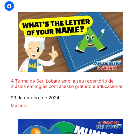
A Turma do Seu Lobato amplia seu repertório de
música em inglês com acesso gratuito e educacional
Data
29 de outubro de 2024
Em relação a
Música