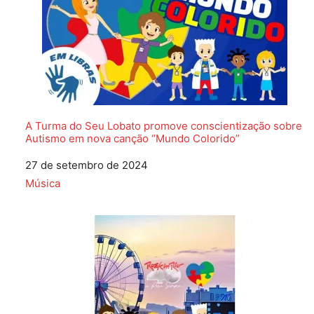
A Turma do Seu Lobato promove conscientização sobre
Autismo em nova canção “Mundo Colorido”
Data
27 de setembro de 2024
Em relação a
Música