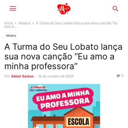
Início
Música
A Turma do Seu Lobato lança sua nova canção “Eu
amo a...
Música
A Turma do Seu Lobato lança
sua nova canção “Eu amo a
minha professora”
0
Por
Aldair Santos
-
10 de outubro de 2024