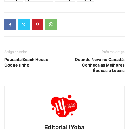
Artigo anterior
Próximo artigo
Pousada Beach House
Quando Neva no Canadá:
Coqueirinho
Conheça as Melhores
Épocas e Locais
Editorial !Yoba