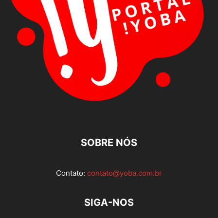
SOBRE NÓS
Contato:
contato@yoba.com.br
SIGA-NOS