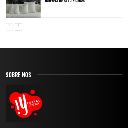
IMÓVEIS DE ALTO PADRÃO
SOBRE NÓS