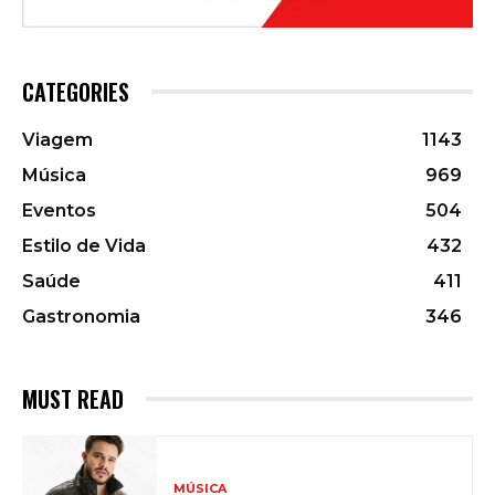
CATEGORIES
Viagem
1143
Música
969
Eventos
504
Estilo de Vida
432
Saúde
411
Gastronomia
346
MUST READ
MÚSICA