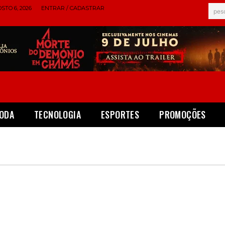
STO 6, 2026
ENTRAR / CADASTRAR
pes
ODA
TECNOLOGIA
ESPORTES
PROMOÇÕES