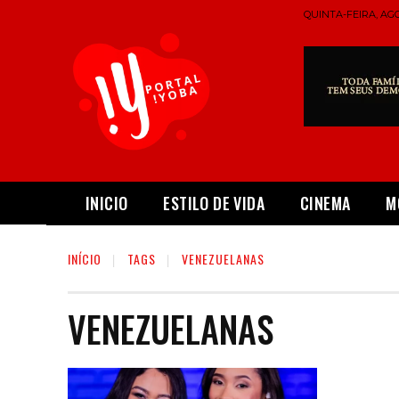
QUINTA-FEIRA, AGO
INICIO
ESTILO DE VIDA
CINEMA
M
INÍCIO
TAGS
VENEZUELANAS
VENEZUELANAS