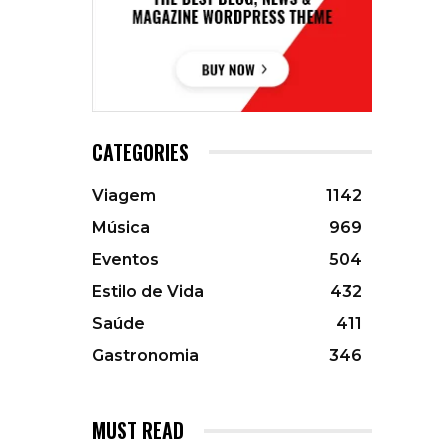
CATEGORIES
Viagem
1142
Música
969
Eventos
504
Estilo de Vida
432
Saúde
411
Gastronomia
346
MUST READ