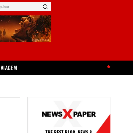
quisar
VIAGEM
HOT