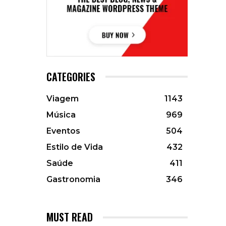
CATEGORIES
Viagem
1143
Música
969
Eventos
504
Estilo de Vida
432
Saúde
411
Gastronomia
346
MUST READ