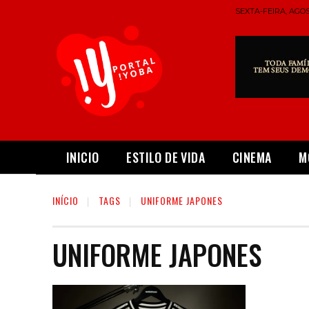
SEXTA-FEIRA, AGOS
INICIO
ESTILO DE VIDA
CINEMA
M
INÍCIO
TAGS
UNIFORME JAPONES
UNIFORME JAPONES