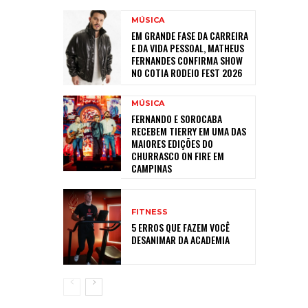
MÚSICA
EM GRANDE FASE DA CARREIRA
E DA VIDA PESSOAL, MATHEUS
FERNANDES CONFIRMA SHOW
NO COTIA RODEIO FEST 2026
MÚSICA
FERNANDO E SOROCABA
RECEBEM TIERRY EM UMA DAS
MAIORES EDIÇÕES DO
CHURRASCO ON FIRE EM
CAMPINAS
FITNESS
5 ERROS QUE FAZEM VOCÊ
DESANIMAR DA ACADEMIA