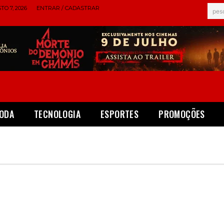
TO 7, 2026
ENTRAR / CADASTRAR
pes
ODA
TECNOLOGIA
ESPORTES
PROMOÇÕES