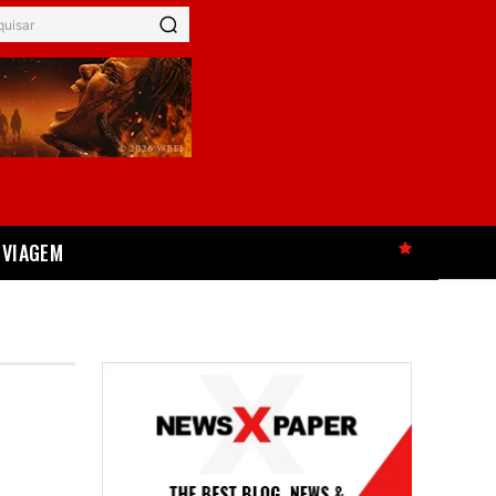
quisar
VIAGEM
HOT