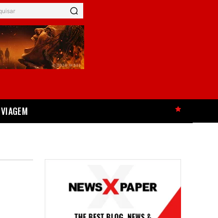
quisar
VIAGEM
HOT