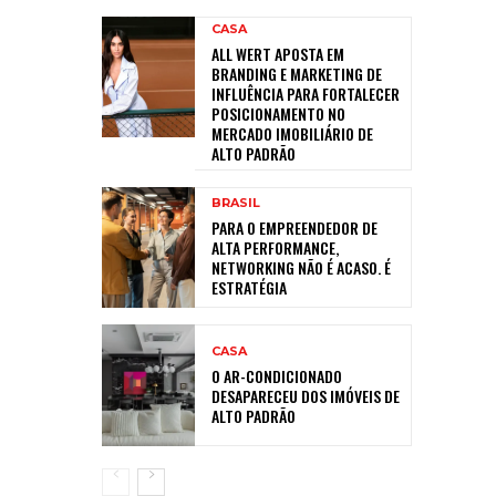
CASA
ALL WERT APOSTA EM
BRANDING E MARKETING DE
INFLUÊNCIA PARA FORTALECER
POSICIONAMENTO NO
MERCADO IMOBILIÁRIO DE
ALTO PADRÃO
BRASIL
PARA O EMPREENDEDOR DE
ALTA PERFORMANCE,
NETWORKING NÃO É ACASO. É
ESTRATÉGIA
CASA
O AR-CONDICIONADO
DESAPARECEU DOS IMÓVEIS DE
ALTO PADRÃO