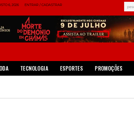
STO 6, 2026
ENTRAR / CADASTRAR
pes
ODA
TECNOLOGIA
ESPORTES
PROMOÇÕES