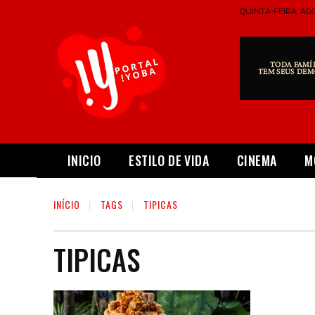
QUINTA-FEIRA, AGO
INICIO
ESTILO DE VIDA
CINEMA
M
INÍCIO
TAGS
TIPICAS
TIPICAS