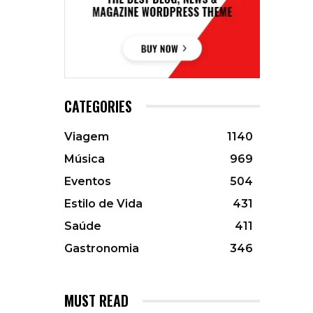
CATEGORIES
Viagem
1140
Música
969
Eventos
504
Estilo de Vida
431
Saúde
411
Gastronomia
346
MUST READ