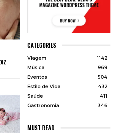
CATEGORIES
Viagem
1142
DIZ
Música
969
Eventos
504
Estilo de Vida
432
Saúde
411
Gastronomia
346
MUST READ