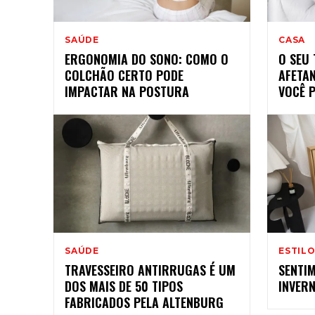
SAÚDE
CASA
ERGONOMIA DO SONO: COMO O
O SEU
COLCHÃO CERTO PODE
AFETA
IMPACTAR NA POSTURA
VOCÊ 
SAÚDE
ESTILO
TRAVESSEIRO ANTIRRUGAS É UM
SENTI
DOS MAIS DE 50 TIPOS
INVERN
FABRICADOS PELA ALTENBURG