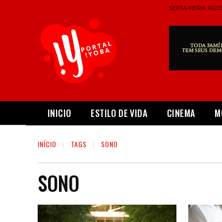
SEXTA-FEIRA, AGOS
INICIO
ESTILO DE VIDA
CINEMA
M
INÍCIO
TAGS
SONO
SONO