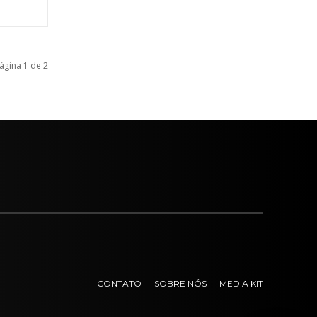
ágina 1 de 2
CONTATO
SOBRE NÓS
MEDIA KIT