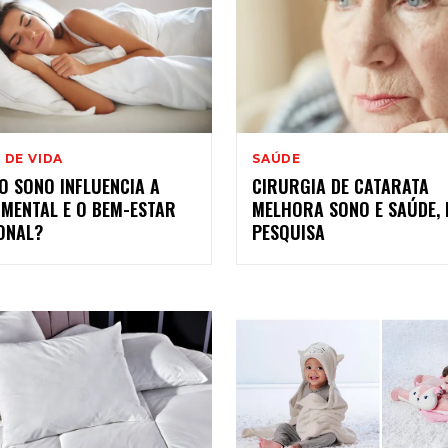
 DE VIDA
SAÚDE
O SONO INFLUENCIA A
CIRURGIA DE CATARATA
 MENTAL E O BEM-ESTAR
MELHORA SONO E SAÚDE, 
ONAL?
PESQUISA