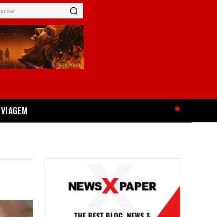
quisar
VIAGEM
HOT