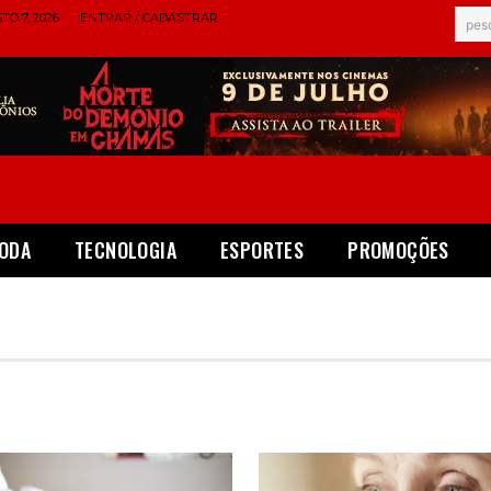
TO 7, 2026
ENTRAR / CADASTRAR
pes
ODA
TECNOLOGIA
ESPORTES
PROMOÇÕES