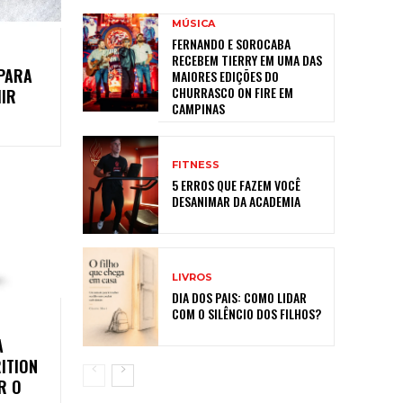
MÚSICA
FERNANDO E SOROCABA
RECEBEM TIERRY EM UMA DAS
PARA
MAIORES EDIÇÕES DO
CHURRASCO ON FIRE EM
IR
CAMPINAS
FITNESS
5 ERROS QUE FAZEM VOCÊ
DESANIMAR DA ACADEMIA
LIVROS
DIA DOS PAIS: COMO LIDAR
COM O SILÊNCIO DOS FILHOS?
A
ITION
R O