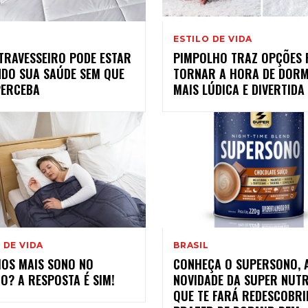
ESTILO DE VIDA
 TRAVESSEIRO PODE ESTAR
PIMPOLHO TRAZ OPÇÕES 
NDO SUA SAÚDE SEM QUE
TORNAR A HORA DE DORM
PERCEBA
MAIS LÚDICA E DIVERTIDA
 DE VIDA
BRASIL
MOS MAIS SONO NO
CONHEÇA O SUPERSONO, 
O? A RESPOSTA É SIM!
NOVIDADE DA SUPER NUTR
QUE TE FARÁ REDESCOBRI