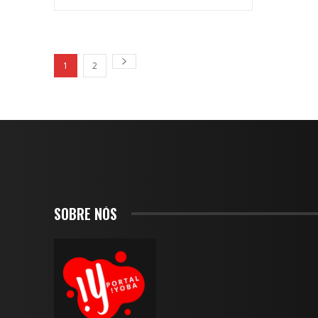
1
2
SOBRE NÓS