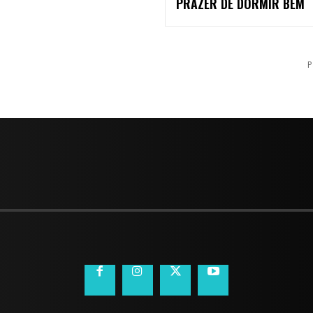
PRAZER DE DORMIR BEM
P