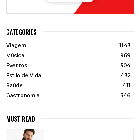
CATEGORIES
Viagem
1143
Música
969
Eventos
504
Estilo de Vida
432
Saúde
411
Gastronomia
346
MUST READ