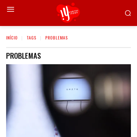
INÍCIO
TAGS
PROBLEMAS
PROBLEMAS