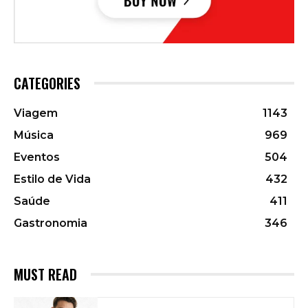
CATEGORIES
Viagem
1143
Música
969
Eventos
504
Estilo de Vida
432
Saúde
411
Gastronomia
346
MUST READ