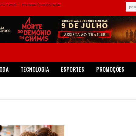
TO 7, 2026
ENTRAR / CADASTRAR
pes
ODA
TECNOLOGIA
ESPORTES
PROMOÇÕES