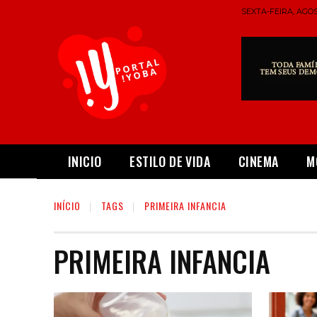
SEXTA-FEIRA, AGOS
INICIO
ESTILO DE VIDA
CINEMA
M
INÍCIO
TAGS
PRIMEIRA INFANCIA
PRIMEIRA INFANCIA