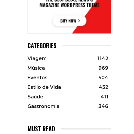
CATEGORIES
Viagem
1142
Música
969
Eventos
504
Estilo de Vida
432
Saúde
411
Gastronomia
346
MUST READ