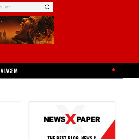
quisar
VIAGEM
HOT