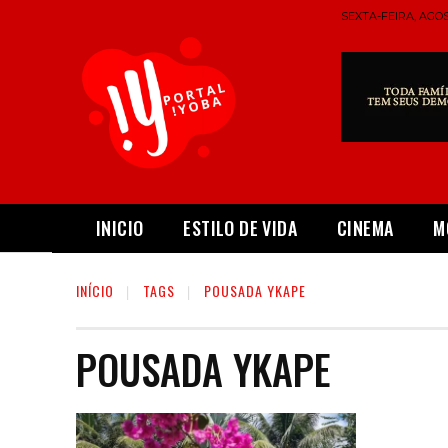
SEXTA-FEIRA, AGOS
INICIO
ESTILO DE VIDA
CINEMA
M
INÍCIO
TAGS
POUSADA YKAPE
POUSADA YKAPE