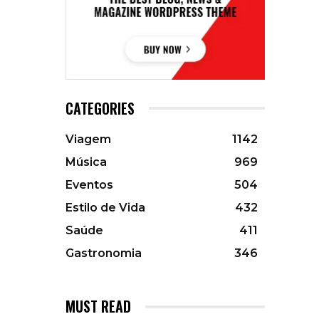
CATEGORIES
Viagem
1142
Música
969
Eventos
504
Estilo de Vida
432
Saúde
411
Gastronomia
346
MUST READ