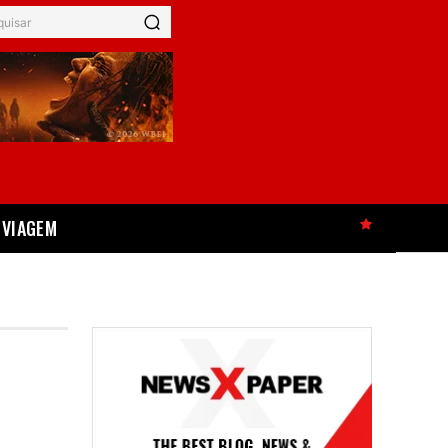
quisar
VIAGEM
HOT