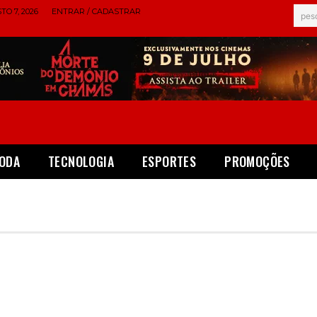
TO 7, 2026
ENTRAR / CADASTRAR
pes
ODA
TECNOLOGIA
ESPORTES
PROMOÇÕES