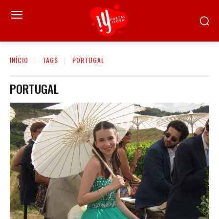
INÍCIO
TAGS
PORTUGAL
PORTUGAL