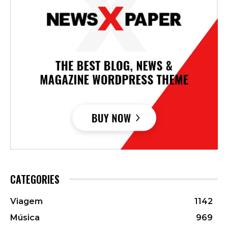
CATEGORIES
Viagem
1142
Música
969