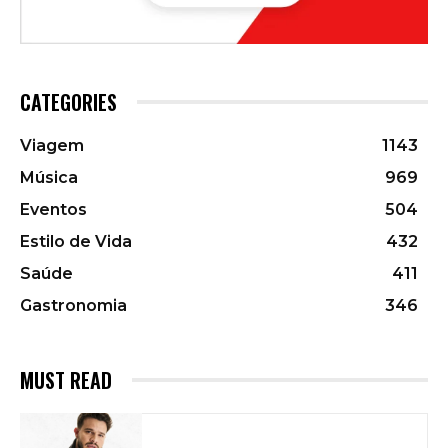
CATEGORIES
Viagem
1143
Música
969
Eventos
504
Estilo de Vida
432
Saúde
411
Gastronomia
346
MUST READ