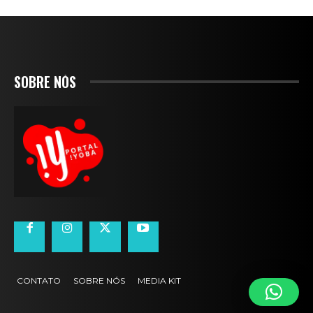
SOBRE NÓS
CONTATO
SOBRE NÓS
MEDIA KIT