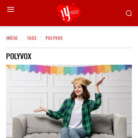
INÍCIO
TAGS
POLYVOX
POLYVOX