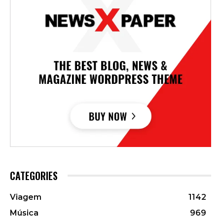
CATEGORIES
Viagem
1142
Música
969