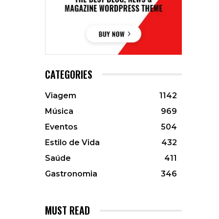
CATEGORIES
Viagem
1142
Música
969
Eventos
504
Estilo de Vida
432
Saúde
411
Gastronomia
346
MUST READ