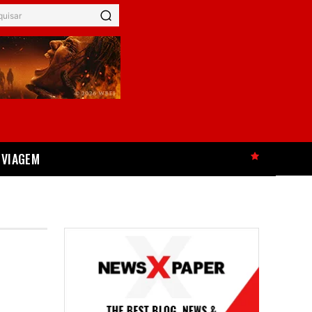
quisar
VIAGEM
HOT