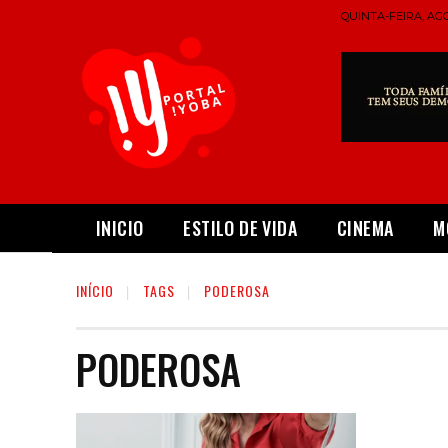
QUINTA-FEIRA, AGO
INICIO
ESTILO DE VIDA
CINEMA
M
INÍCIO
TAGS
PODEROSA
PODEROSA