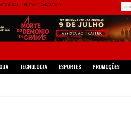
STO 6, 2026
ENTRAR / CADASTRAR
pes
ODA
TECNOLOGIA
ESPORTES
PROMOÇÕES