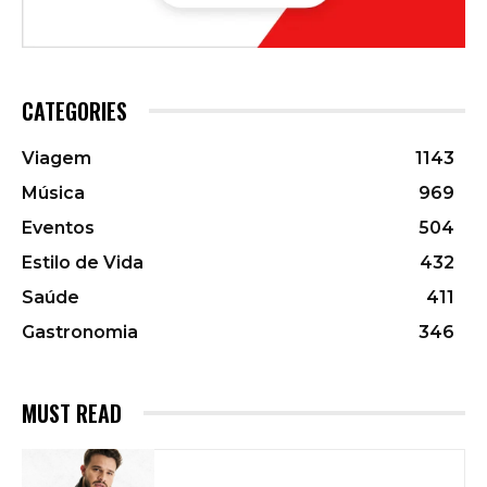
CATEGORIES
Viagem
1143
Música
969
Eventos
504
Estilo de Vida
432
Saúde
411
Gastronomia
346
MUST READ