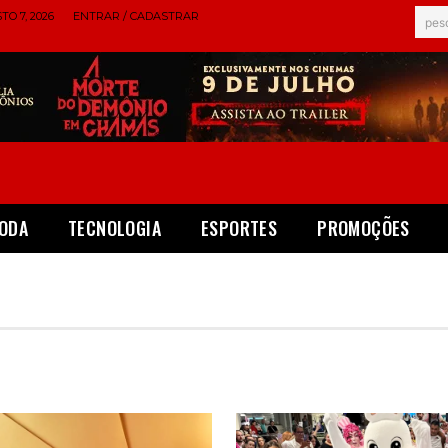
TO 7, 2026
ENTRAR / CADASTRAR
pes
ODA
TECNOLOGIA
ESPORTES
PROMOÇÕES