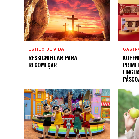
ESTILO DE VIDA
GASTR
RESSIGNIFICAR PARA
KOPEN
RECOMEÇAR
PRIMEI
LINGU
PÁSCO