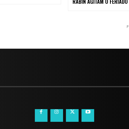
RABIN AGITAM O FERIADO
P