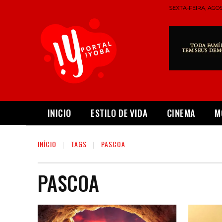
SEXTA-FEIRA, AGOS
INICIO
ESTILO DE VIDA
CINEMA
M
INÍCIO
TAGS
PASCOA
PASCOA