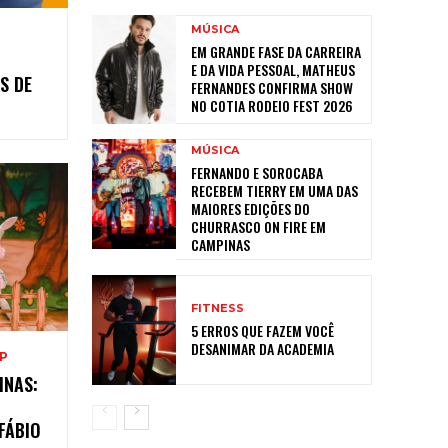
MÚSICA
EM GRANDE FASE DA CARREIRA
M
E DA VIDA PESSOAL, MATHEUS
S DE
FERNANDES CONFIRMA SHOW
NO COTIA RODEIO FEST 2026
MÚSICA
FERNANDO E SOROCABA
RECEBEM TIERRY EM UMA DAS
MAIORES EDIÇÕES DO
CHURRASCO ON FIRE EM
CAMPINAS
FITNESS
5 ERROS QUE FAZEM VOCÊ
DESANIMAR DA ACADEMIA
SP
INAS:
FÁBIO