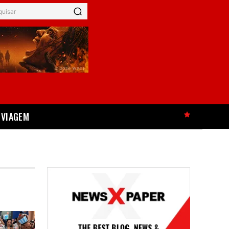
quisar
VIAGEM
HOT