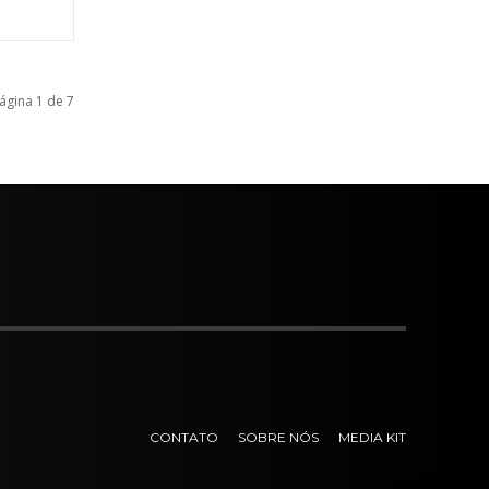
ágina 1 de 7
CONTATO
SOBRE NÓS
MEDIA KIT