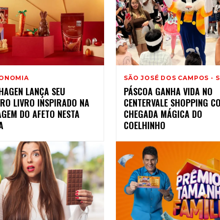
ONOMIA
SÃO JOSÉ DOS CAMPOS - 
HAGEN LANÇA SEU
PÁSCOA GANHA VIDA NO
RO LIVRO INSPIRADO NA
CENTERVALE SHOPPING C
AGEM DO AFETO NESTA
CHEGADA MÁGICA DO
A
COELHINHO