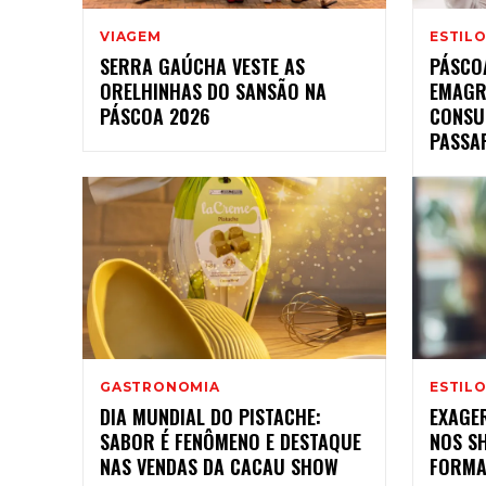
VIAGEM
ESTILO
SERRA GAÚCHA VESTE AS
PÁSCO
ORELHINHAS DO SANSÃO NA
EMAGR
PÁSCOA 2026
CONSU
PASSA
GASTRONOMIA
ESTILO
DIA MUNDIAL DO PISTACHE:
EXAGE
SABOR É FENÔMENO E DESTAQUE
NOS S
NAS VENDAS DA CACAU SHOW
FORM