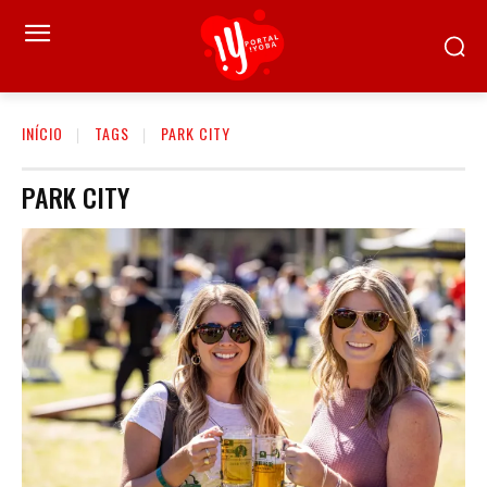
INÍCIO
TAGS
PARK CITY
PARK CITY