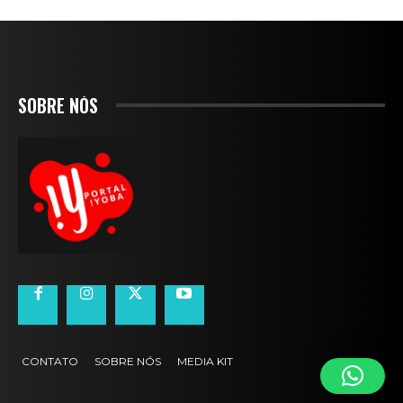
SOBRE NÓS
CONTATO
SOBRE NÓS
MEDIA KIT