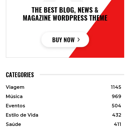
CATEGORIES
Viagem
1145
Música
969
Eventos
504
Estilo de Vida
432
Saúde
411