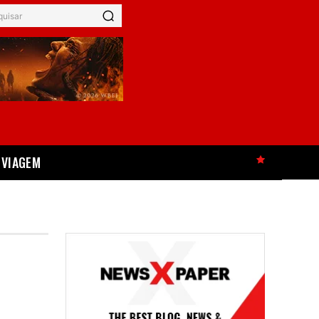
quisar
VIAGEM
HOT