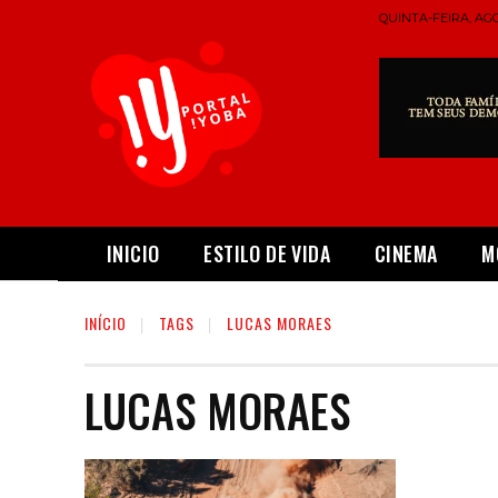
QUINTA-FEIRA, AGO
INICIO
ESTILO DE VIDA
CINEMA
M
INÍCIO
TAGS
LUCAS MORAES
LUCAS MORAES