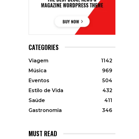
CATEGORIES
Viagem
1142
Música
969
Eventos
504
Estilo de Vida
432
Saúde
411
Gastronomia
346
MUST READ