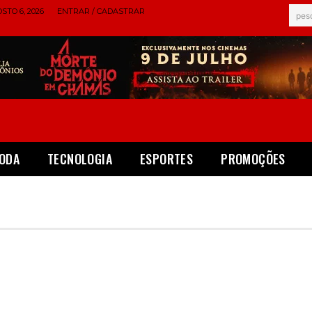
STO 6, 2026
ENTRAR / CADASTRAR
pes
ODA
TECNOLOGIA
ESPORTES
PROMOÇÕES