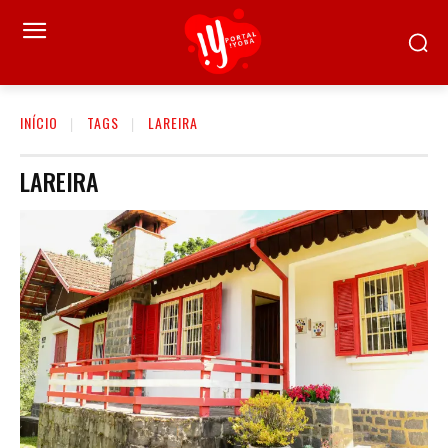
INÍCIO
TAGS
LAREIRA
LAREIRA