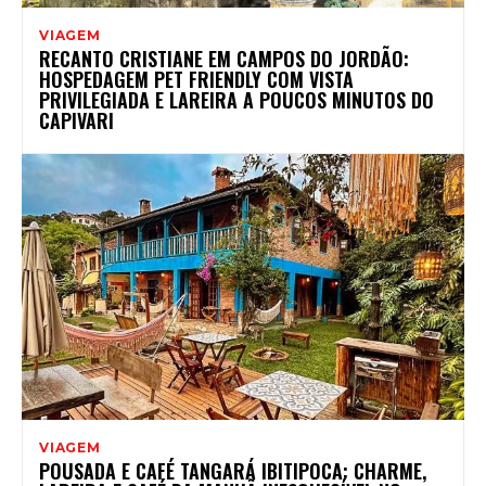
VIAGEM
RECANTO CRISTIANE EM CAMPOS DO JORDÃO:
HOSPEDAGEM PET FRIENDLY COM VISTA
PRIVILEGIADA E LAREIRA A POUCOS MINUTOS DO
CAPIVARI
VIAGEM
POUSADA E CAFÉ TANGARÁ IBITIPOCA: CHARME,