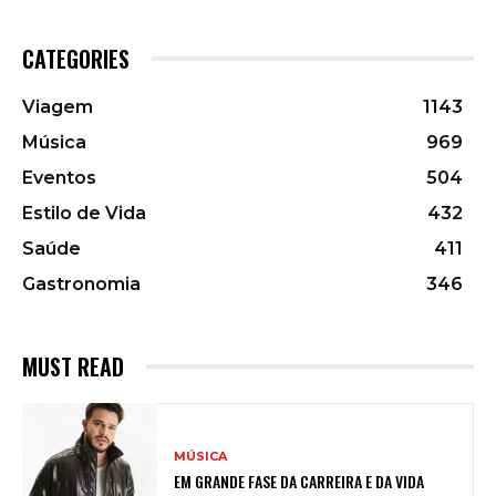
CATEGORIES
Viagem
1143
Música
969
Eventos
504
Estilo de Vida
432
Saúde
411
Gastronomia
346
MUST READ
MÚSICA
EM GRANDE FASE DA CARREIRA E DA VIDA