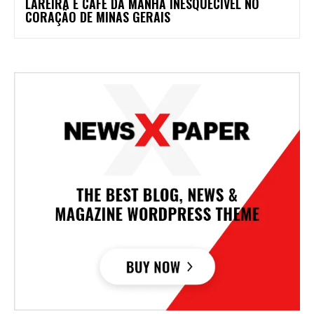
LAREIRA E CAFÉ DA MANHÃ INESQUECÍVEL NO
CORAÇÃO DE MINAS GERAIS