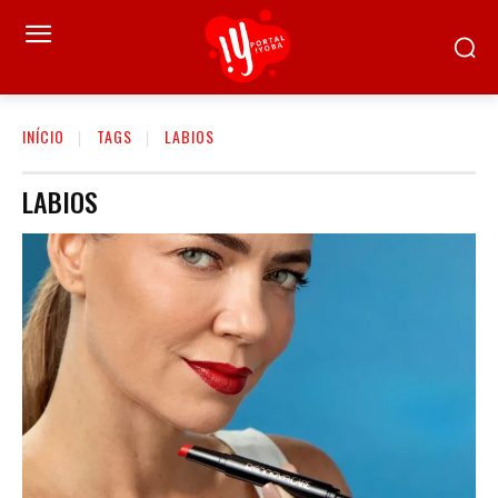
INÍCIO
TAGS
LABIOS
LABIOS