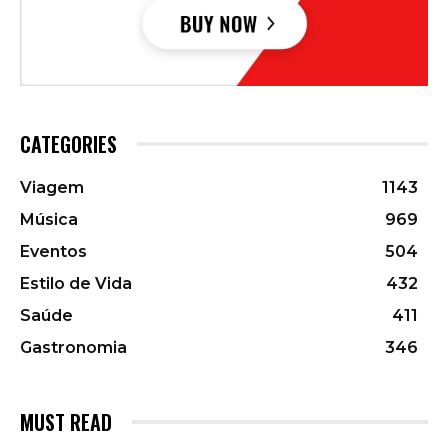
CATEGORIES
Viagem
1143
Música
969
Eventos
504
Estilo de Vida
432
Saúde
411
Gastronomia
346
MUST READ