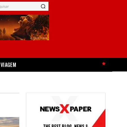
quisar
VIAGEM
HOT