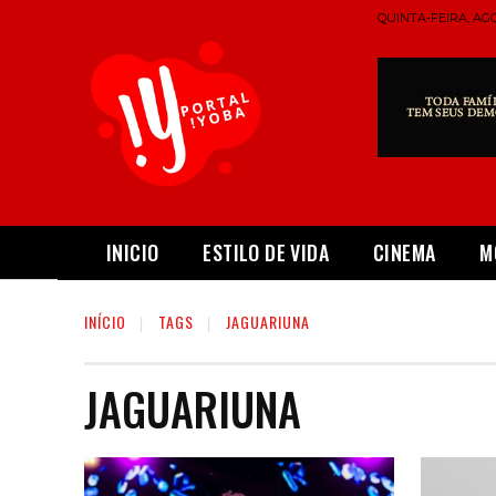
QUINTA-FEIRA, AGO
INICIO
ESTILO DE VIDA
CINEMA
M
INÍCIO
TAGS
JAGUARIUNA
JAGUARIUNA