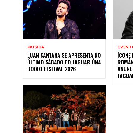
MÚSICA
EVENT
LUAN SANTANA SE APRESENTA NO
ÍCONE
ÚLTIMO SÁBADO DO JAGUARIÚNA
ROMÂNT
RODEO FESTIVAL 2026
ANUNC
JAGUA