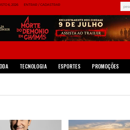
STO 6, 2026
ENTRAR / CADASTRAR
pes
ODA
TECNOLOGIA
ESPORTES
PROMOÇÕES