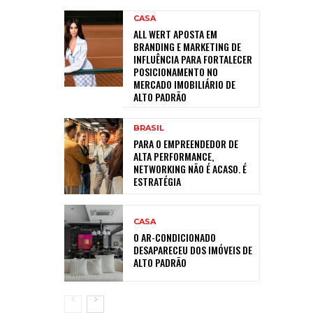
CASA
ALL WERT APOSTA EM
BRANDING E MARKETING DE
INFLUÊNCIA PARA FORTALECER
POSICIONAMENTO NO
MERCADO IMOBILIÁRIO DE
ALTO PADRÃO
BRASIL
PARA O EMPREENDEDOR DE
ALTA PERFORMANCE,
NETWORKING NÃO É ACASO. É
ESTRATÉGIA
CASA
O AR-CONDICIONADO
DESAPARECEU DOS IMÓVEIS DE
ALTO PADRÃO