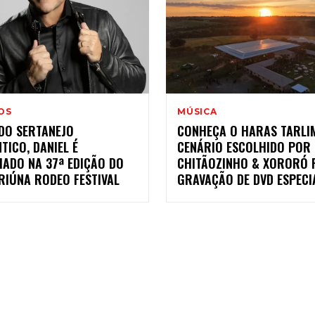
OS
MÚSICA
 DO SERTANEJO
CONHEÇA O HARAS TARLI
ICO, DANIEL É
CENÁRIO ESCOLHIDO POR
IADO NA 37ª EDIÇÃO DO
CHITÃOZINHO & XORORÓ 
RIÚNA RODEO FESTIVAL
GRAVAÇÃO DE DVD ESPECI