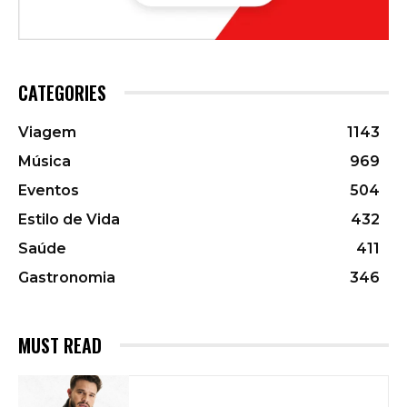
CATEGORIES
Viagem
1143
Música
969
Eventos
504
Estilo de Vida
432
Saúde
411
Gastronomia
346
MUST READ