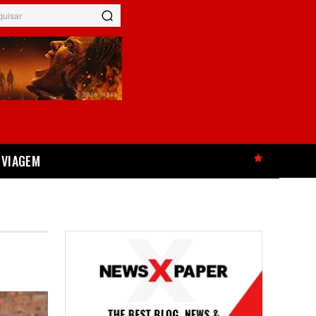
quisar
VIAGEM
HOT