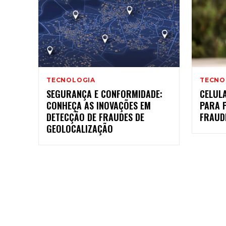
TECNOLOGIA
TECNO
SEGURANÇA E CONFORMIDADE:
CELULA
CONHEÇA AS INOVAÇÕES EM
PARA 
DETECÇÃO DE FRAUDES DE
FRAUD
GEOLOCALIZAÇÃO