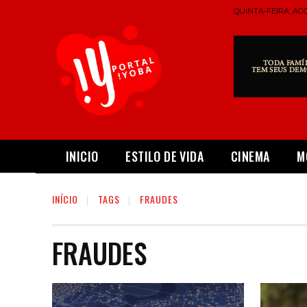
QUINTA-FEIRA, AGO
INICIO
ESTILO DE VIDA
CINEMA
M
INÍCIO
TAGS
FRAUDES
FRAUDES