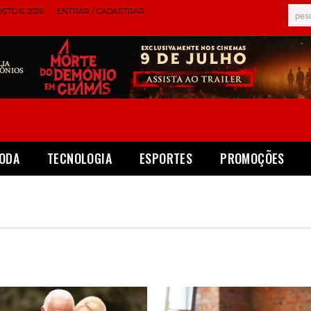
STO 6, 2026
ENTRAR / CADASTRAR
pes
ODA
TECNOLOGIA
ESPORTES
PROMOÇÕES