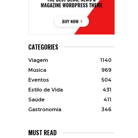
CATEGORIES
Viagem
1140
Música
969
Eventos
504
Estilo de Vida
431
Saúde
411
Gastronomia
346
MUST READ