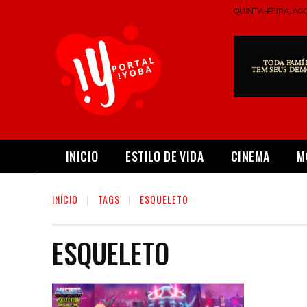
QUINTA-FEIRA, AGO
INICIO
ESTILO DE VIDA
CINEMA
M
INÍCIO
TAGS
ESQUELETO
ESQUELETO