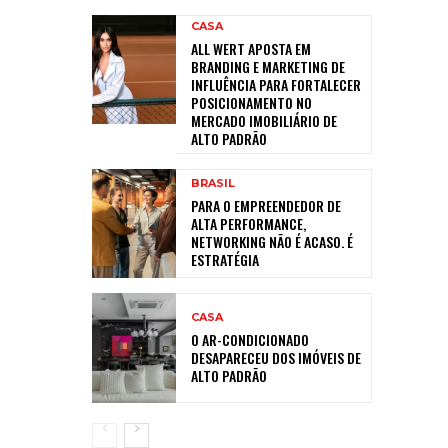
CASA
ALL WERT APOSTA EM
BRANDING E MARKETING DE
INFLUÊNCIA PARA FORTALECER
POSICIONAMENTO NO
MERCADO IMOBILIÁRIO DE
ALTO PADRÃO
BRASIL
PARA O EMPREENDEDOR DE
ALTA PERFORMANCE,
NETWORKING NÃO É ACASO. É
ESTRATÉGIA
CASA
O AR-CONDICIONADO
DESAPARECEU DOS IMÓVEIS DE
ALTO PADRÃO