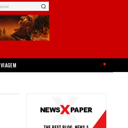
quisar
VIAGEM
HOT