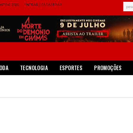
STO 6, 2026
ENTRAR / CADASTRAR
pes
ODA
TECNOLOGIA
ESPORTES
PROMOÇÕES