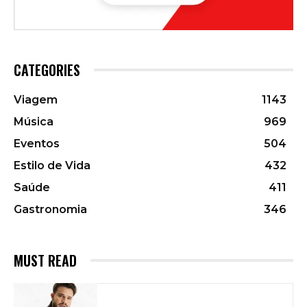
CATEGORIES
Viagem
1143
Música
969
Eventos
504
Estilo de Vida
432
Saúde
411
Gastronomia
346
MUST READ