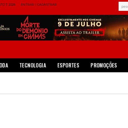
TO 7, 2026
ENTRAR / CADASTRAR
pes
ODA
TECNOLOGIA
ESPORTES
PROMOÇÕES