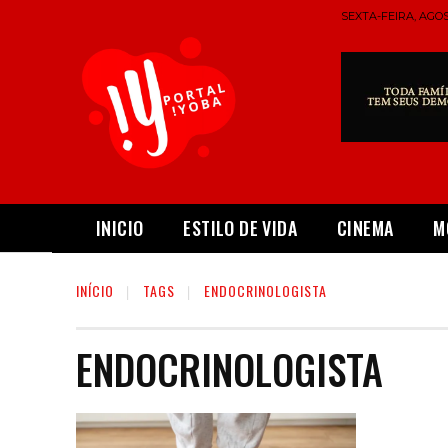
SEXTA-FEIRA, AGOS
INICIO
ESTILO DE VIDA
CINEMA
M
INÍCIO
TAGS
ENDOCRINOLOGISTA
ENDOCRINOLOGISTA