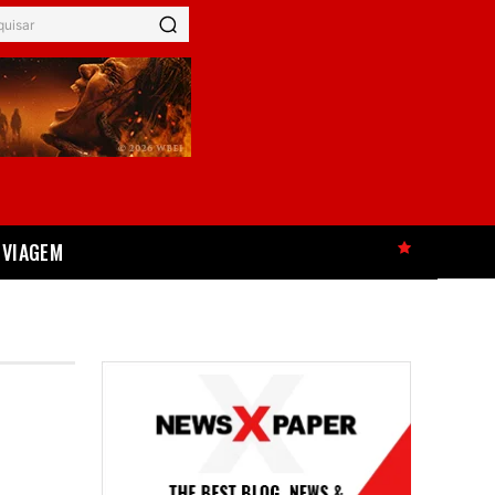
quisar
VIAGEM
HOT