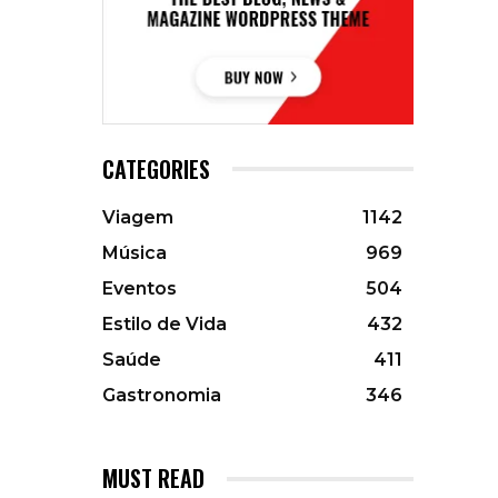
CATEGORIES
Viagem
1142
Música
969
Eventos
504
Estilo de Vida
432
Saúde
411
Gastronomia
346
MUST READ