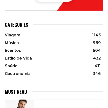
CATEGORIES
Viagem
1143
Música
969
Eventos
504
Estilo de Vida
432
Saúde
411
Gastronomia
346
MUST READ