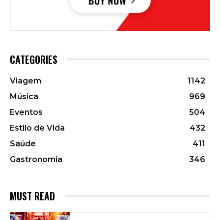
CATEGORIES
Viagem
1142
Música
969
Eventos
504
Estilo de Vida
432
Saúde
411
Gastronomia
346
MUST READ