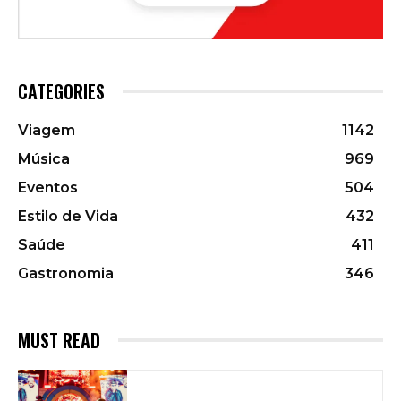
CATEGORIES
Viagem
1142
Música
969
Eventos
504
Estilo de Vida
432
Saúde
411
Gastronomia
346
MUST READ