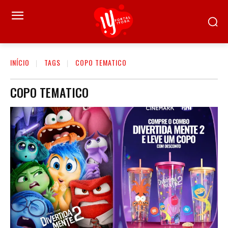
INÍCIO
TAGS
COPO TEMATICO
COPO TEMATICO