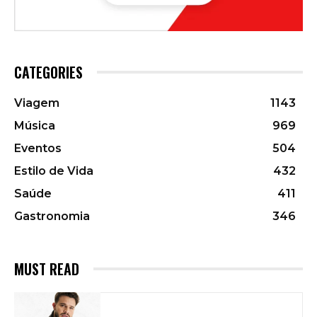
CATEGORIES
Viagem
1143
Música
969
Eventos
504
Estilo de Vida
432
Saúde
411
Gastronomia
346
MUST READ