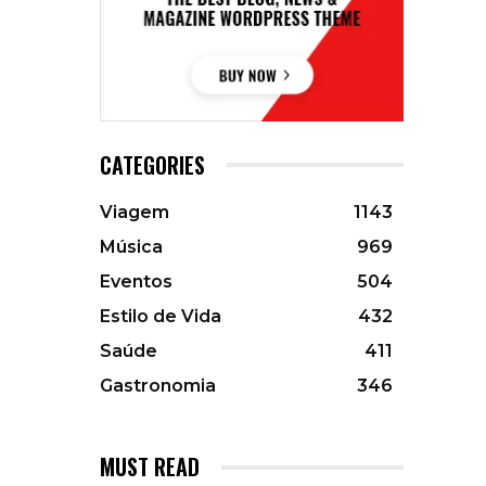
CATEGORIES
Viagem
1143
Música
969
Eventos
504
Estilo de Vida
432
Saúde
411
Gastronomia
346
MUST READ