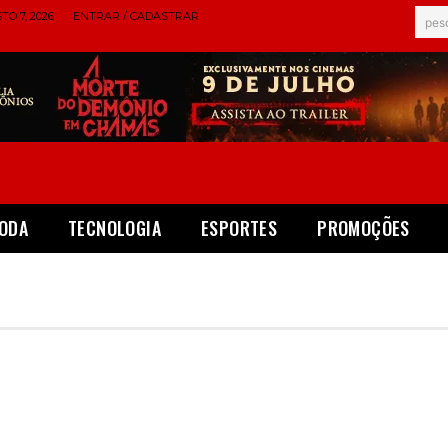
TO 7, 2026
ENTRAR / CADASTRAR
pes
ODA
TECNOLOGIA
ESPORTES
PROMOÇÕES