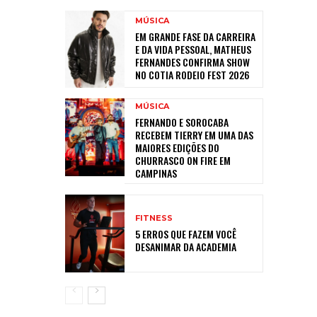
MÚSICA
EM GRANDE FASE DA CARREIRA
E DA VIDA PESSOAL, MATHEUS
FERNANDES CONFIRMA SHOW
NO COTIA RODEIO FEST 2026
MÚSICA
FERNANDO E SOROCABA
RECEBEM TIERRY EM UMA DAS
MAIORES EDIÇÕES DO
CHURRASCO ON FIRE EM
CAMPINAS
FITNESS
5 ERROS QUE FAZEM VOCÊ
DESANIMAR DA ACADEMIA