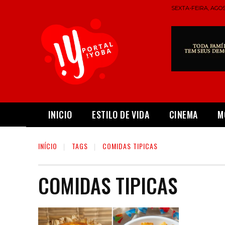
SEXTA-FEIRA, AGOS
INICIO
ESTILO DE VIDA
CINEMA
M
INÍCIO
TAGS
COMIDAS TIPICAS
COMIDAS TIPICAS