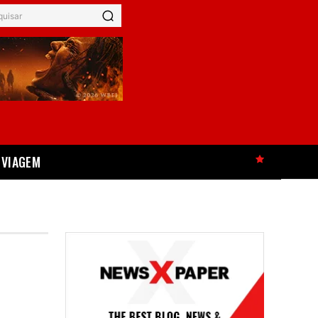
quisar
VIAGEM
HOT