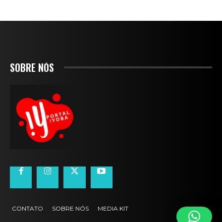
SOBRE NÓS
CONTATO
SOBRE NÓS
MEDIA KIT