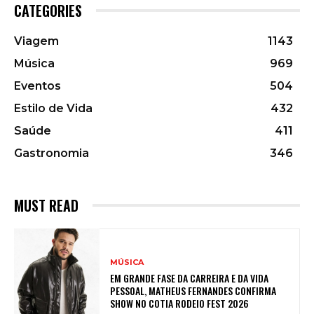
CATEGORIES
Viagem
1143
Música
969
Eventos
504
Estilo de Vida
432
Saúde
411
Gastronomia
346
MUST READ
MÚSICA
EM GRANDE FASE DA CARREIRA E DA VIDA
PESSOAL, MATHEUS FERNANDES CONFIRMA
SHOW NO COTIA RODEIO FEST 2026