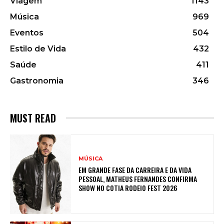
Viagem
1143
Música
969
Eventos
504
Estilo de Vida
432
Saúde
411
Gastronomia
346
MUST READ
MÚSICA
EM GRANDE FASE DA CARREIRA E DA VIDA
PESSOAL, MATHEUS FERNANDES CONFIRMA
SHOW NO COTIA RODEIO FEST 2026