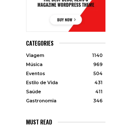
CATEGORIES
Viagem
1140
Música
969
Eventos
504
Estilo de Vida
431
Saúde
411
Gastronomia
346
MUST READ