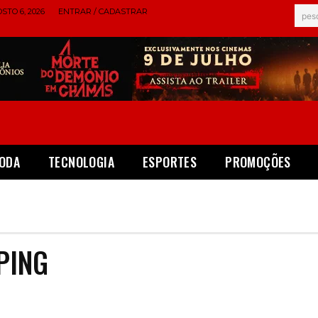
STO 6, 2026
ENTRAR / CADASTRAR
pes
ODA
TECNOLOGIA
ESPORTES
PROMOÇÕES
PING