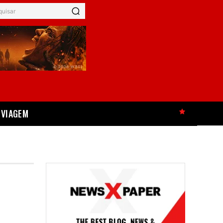
quisar
VIAGEM
HOT