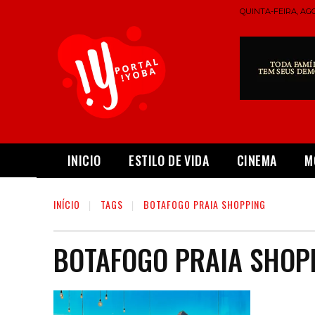
QUINTA-FEIRA, AGO
INICIO
ESTILO DE VIDA
CINEMA
M
INÍCIO
TAGS
BOTAFOGO PRAIA SHOPPING
BOTAFOGO PRAIA SHOP