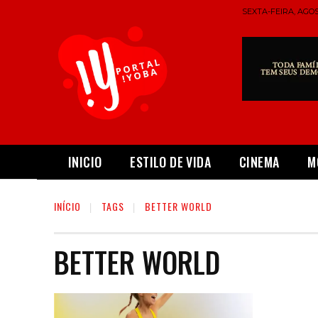
SEXTA-FEIRA, AGOS
INICIO
ESTILO DE VIDA
CINEMA
M
INÍCIO
TAGS
BETTER WORLD
BETTER WORLD