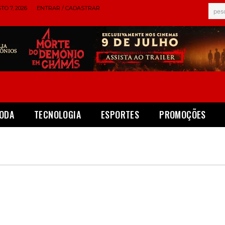
TO 7, 2026
ENTRAR / CADASTRAR
pes
ODA
TECNOLOGIA
ESPORTES
PROMOÇÕES