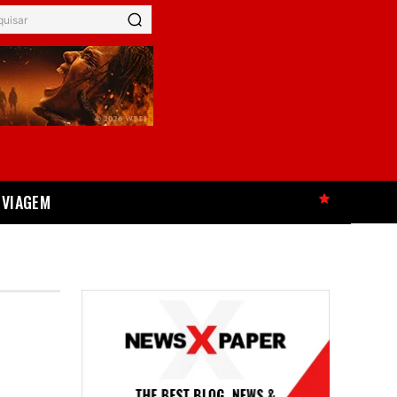
quisar
VIAGEM
HOT