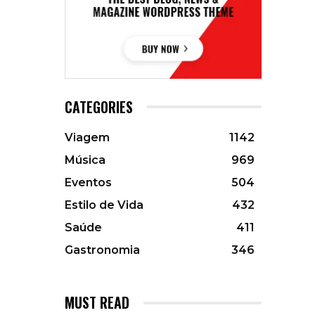
CATEGORIES
Viagem
1142
Música
969
Eventos
504
Estilo de Vida
432
Saúde
411
Gastronomia
346
MUST READ