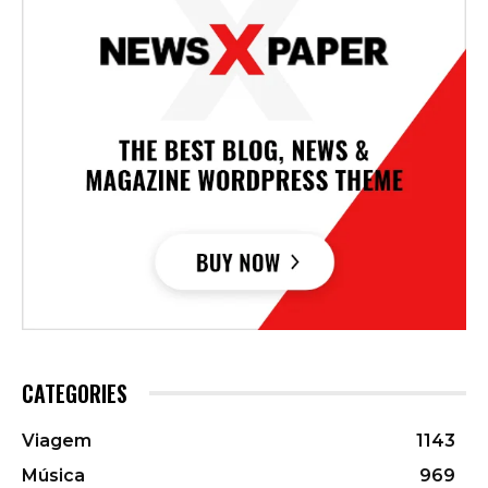
CATEGORIES
Viagem
1143
Música
969