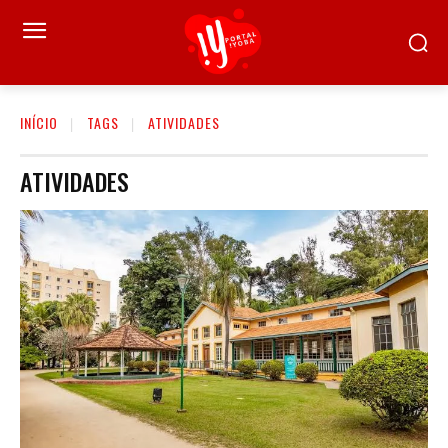
INÍCIO
TAGS
ATIVIDADES
ATIVIDADES