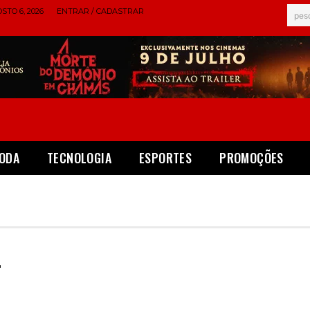
STO 6, 2026
ENTRAR / CADASTRAR
pes
ODA
TECNOLOGIA
ESPORTES
PROMOÇÕES
L