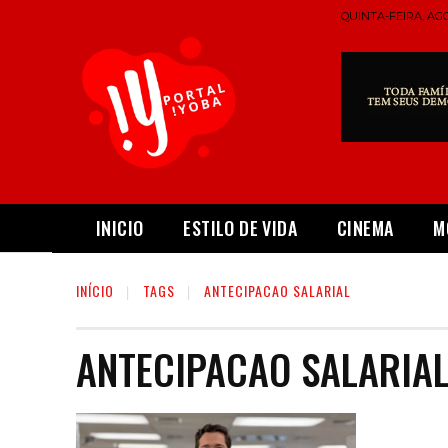
QUINTA-FEIRA, AGO
INICIO
ESTILO DE VIDA
CINEMA
M
INÍCIO
TAGS
ANTECIPACAO SALARIAL
ANTECIPACAO SALARIA