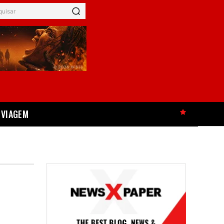
quisar
VIAGEM
HOT