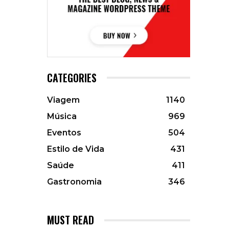
CATEGORIES
Viagem
1140
Música
969
Eventos
504
Estilo de Vida
431
Saúde
411
Gastronomia
346
MUST READ