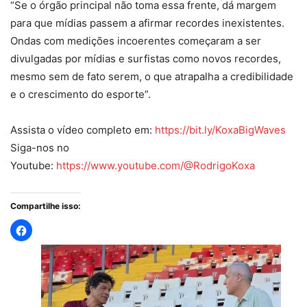
“Se o órgão principal não toma essa frente, dá margem
para que mídias passem a afirmar recordes inexistentes.
Ondas com medições incoerentes começaram a ser
divulgadas por mídias e surfistas como novos recordes,
mesmo sem de fato serem, o que atrapalha a credibilidade
e o crescimento do esporte”.
Assista o vídeo completo em:
https://bit.ly/KoxaBigWaves
Siga-nos no
Youtube:
https://www.youtube.com/@RodrigoKoxa
Compartilhe isso: