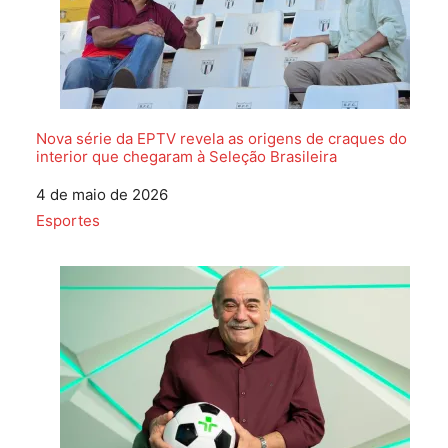
Nova série da EPTV revela as origens de craques do
interior que chegaram à Seleção Brasileira
Data
4 de maio de 2026
Em relação a
Esportes